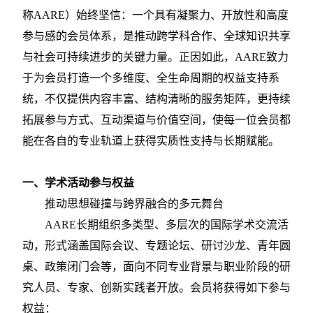
称AARE）始终坚信：一个具有凝聚力、开放性和高度
参与感的会员体系，是推动跨学科合作、全球知识共享
与社会可持续进步的关键力量。正因如此，AARE致力
于为会员打造一个多维度、全生命周期的权益支持系
统，不仅提供内容丰富、结构清晰的服务矩阵，更持续
拓展参与方式、互动渠道与价值空间，使每一位会员都
能在各自的专业轨道上获得实质性支持与长期赋能。
一、学术活动参与权益
推动思想碰撞与跨界融合的多元舞台
AARE长期组织多类型、多层次的国际学术交流活
动，形式涵盖国际会议、专题论坛、研讨沙龙、青年圆
桌、政策闭门会等，面向不同专业背景与职业阶段的研
究人员、专家、创新实践者开放。会员将获得如下参与
权益：