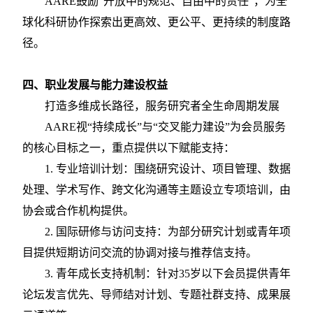
AARE鼓励“开放中的规范、自由中的责任”，为全
球化科研协作探索出更高效、更公平、更持续的制度路
径。
四、职业发展与能力建设权益
打造多维成长路径，服务研究者全生命周期发展
AARE视“持续成长”与“交叉能力建设”为会员服务
的核心目标之一，重点提供以下赋能支持：
1.
专业培训计划：围绕研究设计、项目管理、数据
处理、学术写作、跨文化沟通等主题设立专项培训，由
协会或合作机构提供。
2.
国际研修与访问支持：为部分研究计划或青年项
目提供短期访问交流的协调对接与推荐信支持。
3.
青年成长支持机制：针对
35岁以下会员提供青年
论坛发言优先、导师结对计划、专题社群支持、成果展