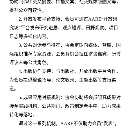
协助制作中英文摘要、传播文案、社交媒体版图文等，
提升公众可读性。
2.
开放发布平台支持：会员可通过
AARE“开放研
究坊”平台发布研究进展、观点短评、田野观察、项目
日志等多样化内容。
3.
公共对话参与推荐：协会定期向媒体、智库、国
际组织推荐专家资源，会员有机会担任访谈嘉宾、研讨
评议人等公共角色。
4.
出版协作支持：与出版社、开放出版平台合作，
为会员提供编辑指导、论文收录、主题出版等支持渠
道。
5.
成果应用对接机制：协会协助将会员研究成果对
接至实践机构、公共部门、政策制定者手中，助力成果
转化与落地。
通过这一系列机制，
AARE不仅助力会员“发表”，