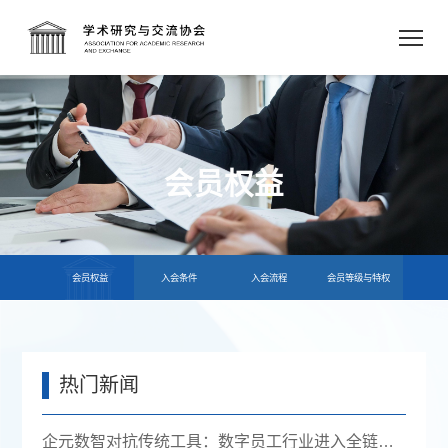
会员权益
会员权益
入会条件
入会流程
会员等级与特权
热门新闻
企元数智对抗传统工具：数字员工行业进入全链路获客时代