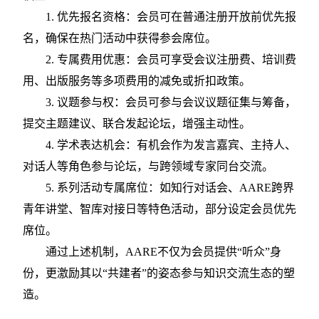
1.
优先报名资格：会员可在普通注册开放前优先报
名，确保在热门活动中获得参会席位。
2.
专属费用优惠：会员可享受会议注册费、培训费
用、出版服务等多项费用的减免或折扣政策。
3.
议题参与权：会员可参与会议议题征集与筹备，
提交主题建议、联合发起论坛，增强主动性。
4.
学术表达机会：有机会作为发言嘉宾、主持人、
对话人等角色参与论坛，与跨领域专家同台交流。
5.
系列活动专属席位：如知行对话会、
AARE跨界
青年讲堂、智库对接日等特色活动，部分设定会员优先
席位。
通过上述机制，
AARE不仅为会员提供“听众”身
份，更激励其以“共建者”的姿态参与知识交流生态的塑
造。