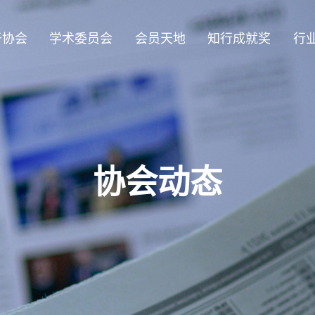
于协会
学术委员会
会员天地
知行成就奖
行
协会动态