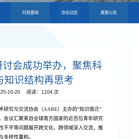
时政要闻
协会动态
重要公告
年研讨会成功举办，聚焦科
与知识结构再思考
5-10-20 阅读：1104 次
由学术研究与交流协会（AARE）主办的“知识南迁”
。会议汇聚来自全球南方国家的近百位青年研究
性不平等问题展开跨文化、跨领域深入交流，推
与多样性重构。