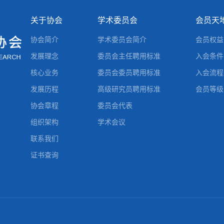
关于协会
学术委员会
会员天
协会简介
学术委员会简介
会员权益
发展理念
委员会主任聘用标准
入会条件
核心业务
委员会委员聘用标准
入会流程
发展历程
高级研究员聘用标准
会员等级
协会章程
委员会代表
组织架构
学术会议
联系我们
证书查询