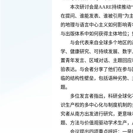
本次研讨会是
AARE持续推动
在提问、谁能发表、谁被引用”为
的地理与语言中心主义如何影响青
与出版体系中如何获得主体地位；
与会代表来自
全球多个
地区的
学、健康研究、可持续发展、数字
置青年发言、区域对话、主题回应
验表达。与会者分享了他们在参与
临的结构性壁垒，包括语种劣势、
题。
多位发言者指出，科研全球化
识生产权的多中心化与制度机制的
究者从南方出发进行研究，更意味
题、方法与价值观驱动学术生产，
会议提出四项重点呼吁：一是