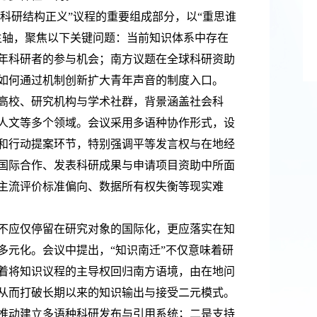
“科研结构正义”议程的重要组成部分，以“重思谁
主轴，聚焦以下关键问题：当前知识体系中存在
年科研者的参与机会；南方议题在全球科研资助
如何通过机制创新扩大青年声音的制度入口。
高校、研究机构与学术社群，背景涵盖社会科
人文等多个领域。会议采用多语种协作形式，设
和行动提案环节，特别强调平等发言权与在地经
国际合作、发表科研成果与申请项目资助中所面
主流评价标准偏向、数据所有权失衡等现实难
不应仅停留在研究对象的国际化，更应落实在知
多元化。会议中提出，
“知识南迁”不仅意味着研
着将知识议程的主导权回归南方语境，由在地问
从而打破长期以来的知识输出与接受二元模式。
推动建立多语种科研发布与引用系统；二是支持