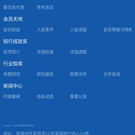
委员会代表
学术会议
会员天地
会员权益
入会条件
入会流程
会员等级与特权
知行成就奖
奖项简介
评选标准
评选流程
行业智库
专题研究
研究报告
政策文件
文件查询
新闻中心
时政要闻
协会动态
重要公告
Copyright ©
2026 学术研究与交流协会
地址：香港中环夏悫道12号美国银行中心15楼