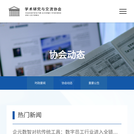
协会动态
时政要闻
协会动态
重要公告
热门新闻
企元数智对抗传统工具：数字员工行业进入全链路获客时代