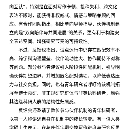
向互认”，特别是在面对写作卡顿、投稿失利、跨文化
表达不顺时，能获得非权威式、情感与策略兼顾的回
应。有合作团队指出，相比单向导师指导，伙伴机制建
立的是“双向陪伴与共同进展”的关系，更有利于构建安
全表达空间、增强研究节奏的可持续性。
不过，反馈也指出，试点运行中仍存在匹配效率不
高、跨学科沟通壁垒、伙伴流动性大、协作期待不对称
等问题。部分参与者建议引入阶段性匹配机制，引导明
确伙伴期望边界，并增加匿名配对选项，以降低表达压
力与社交负担。同时，也有青年研究者呼吁将该机制拓
展至博士预研、非正规研究群体与非英语科研者，增强
其边缘科研人群的结构性归属感。
反馈会还邀请了数位参与伙伴机制的青年科研者，
以第一人称讲述自身在机制中的成长转变。有一位人类
学硕士生表示，在与伙伴定期交换写作进度与研究反思