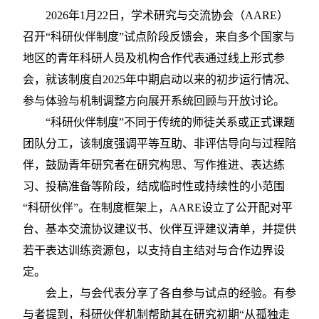
2026年1月22日，学术研究与交流协会（AARE）
召开“科研伙伴制度”试点阶段反馈会，来自
多
个国家与
地区的青年科研人员及机构合作代表通过线上形式参
会，就该制度自
2025年中期启动以来的初步运行情况、
参与体验与机制调整方向展开系统回顾与开放讨论。
“科研伙伴制度”不同于传统的师徒关系或正式课题
团队分工，该制度强调平等互助、非评估导向与过程陪
伴，鼓励青年研究者在研究构思、写作推进、表达练
习、投稿准备等阶段，结成临时性或持续性的小范围
“科研伙伴”。在制度框架上，AARE设立了公开配对平
台、基本交流协议建议书、伙伴互评建议清单，并提供
若干表达训练资源包，以支持自主结对与合作边界设
定。
会上，与会代表分享了各自参与试点的经验。有参
与者提到，科研伙伴机制帮助其在研究初期
“从孤独走