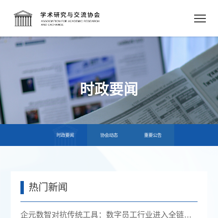
时政要闻
时政要闻
协会动态
重要公告
热门新闻
企元数智对抗传统工具：数字员工行业进入全链路获客时代