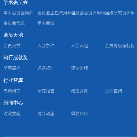
学术委员会
学术委员会简介
委员会主任聘用标准
委员会委员聘用标准
高级研究员聘用
委员会代表
学术会议
会员天地
会员权益
入会条件
入会流程
会员等级与特权
知行成就奖
奖项简介
评选标准
评选流程
行业智库
专题研究
研究报告
政策文件
文件查询
新闻中心
时政要闻
协会动态
重要公告