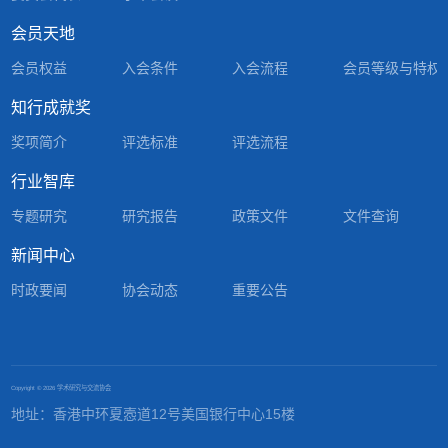
会员天地
会员权益
入会条件
入会流程
会员等级与特权
知行成就奖
奖项简介
评选标准
评选流程
行业智库
专题研究
研究报告
政策文件
文件查询
新闻中心
时政要闻
协会动态
重要公告
Copyright ©
2026 学术研究与交流协会
地址：香港中环夏悫道12号美国银行中心15楼