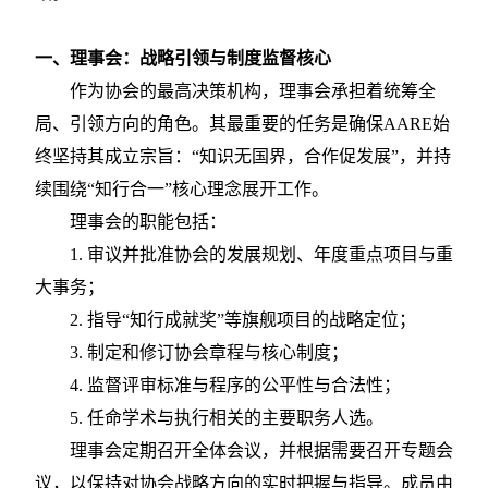
一、理事会：战略引领与制度监督核心
作为协会的最高决策机构，理事会承担着统筹全
局、引领方向的角色。其最重要的任务是确保
AARE始
终坚持其成立宗旨：“知识无国界，合作促发展”，并持
续围绕“知行合一”核心理念展开工作。
理事会的职能包括：
1.
审议并批准协会的发展规划、年度重点项目与重
大事务；
2.
指导
“知行成就奖”等旗舰项目的战略定位；
3.
制定和修订协会章程与核心制度；
4.
监督评审标准与程序的公平性与合法性；
5.
任命学术与执行相关的主要职务人选。
理事会定期召开全体会议，并根据需要召开专题会
议，以保持对协会战略方向的实时把握与指导。成员由