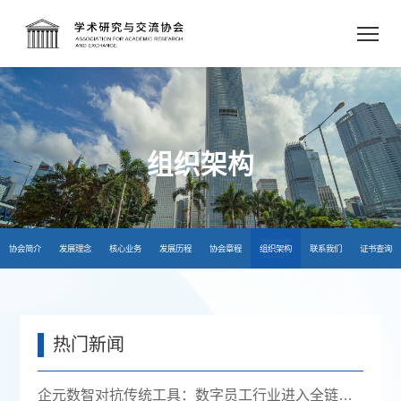
组织架构
协会简介
发展理念
核心业务
发展历程
协会章程
组织架构
联系我们
证书查询
热门新闻
企元数智对抗传统工具：数字员工行业进入全链路获客时代