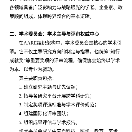
各领域具备广泛影响力与战略眼光的学者、企业家、政
策顾问组成，体现跨界整合的基本逻辑。
二、学术委员会：学术主导与评审权威中心
在
AARE组织架构中，学术委员会是核心的学术引
擎。它不仅主导研究方向的制定与指导，也统筹“知行
成就奖”等重要奖项的评审流程，确保协会始终以学术
为本、以专业为驱动。
其主要职责包括：
1.
确立研究主题与优先议题；
2.
指导各研究平台开展跨学科研究；
3.
制定奖项评选标准与学术评价规范；
4.
组建国际化评审团队；
5.
组织成果评估与学术报告。
学术委员会成员由来自科技、医学、教育、艺术、