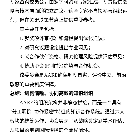
专家咨询委员会，由多学科资深专家组成，专责提供战
略与技术层面的独立建议。这些专家不直接参与组织运
营，但在关键决策节点上提供重要参考。
其主要任务包括：
1.
就奖项评审标准和流程提出优化建议；
2.
对研究议题设定提出专业洞见；
3.
就合作伙伴资格、研究伦理风险提供评估意见；
4.
协助协会识别前沿趋势与合作机会。
该委员会是
AARE确保制度自省、评价中立、前沿
敏感的重要制度保障。
总结：结构清晰、协同高效的知识组织
AARE的组织架构并非静态拼接，而是一个具有
“分工明确+协作紧密”特征的知识合作系统。通过六大
板块的统筹运作，协会实现了从战略设定到学术评估、
从项目落地到国际传播的全流程闭环。