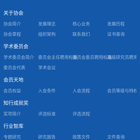
关于协会
协会简介
发展理念
核心业务
发展历程
协会章程
组织架构
联系我们
证书查询
学术委员会
学术委员会简介
委员会主任聘用标准
委员会委员聘用标准
高级研究员聘用
委员会代表
学术会议
会员天地
会员权益
入会条件
入会流程
会员等级与特权
知行成就奖
奖项简介
评选标准
评选流程
行业智库
专题研究
研究报告
政策文件
文件查询