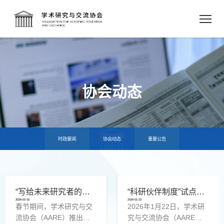
协会动态
时政要闻
协会动态
重要公告
“写给未来研究者的一封信”春节特别展播，回应科研起点的孤独与希望
“科研伙伴制度”试点反馈会召开，青年科研者共议互助式协作新机制
2026-02-16
2026-01-23
春节期间，学术研究与交
2026年1月22日，学术研
流协会（AARE）推出春
究与交流协会（AARE）