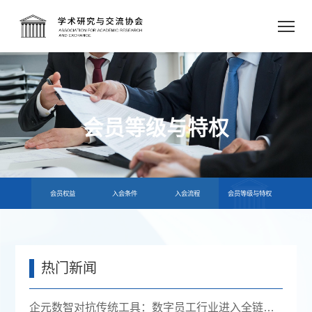
会员等级与特权
会员权益
入会条件
入会流程
会员等级与特权
热门新闻
企元数智对抗传统工具：数字员工行业进入全链路获客时代