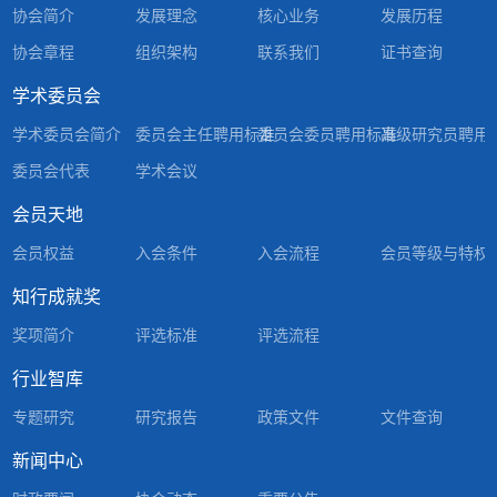
协会简介
发展理念
核心业务
发展历程
协会章程
组织架构
联系我们
证书查询
学术委员会
学术委员会简介
委员会主任聘用标准
委员会委员聘用标准
高级研究员聘用
委员会代表
学术会议
会员天地
会员权益
入会条件
入会流程
会员等级与特权
知行成就奖
奖项简介
评选标准
评选流程
行业智库
专题研究
研究报告
政策文件
文件查询
新闻中心