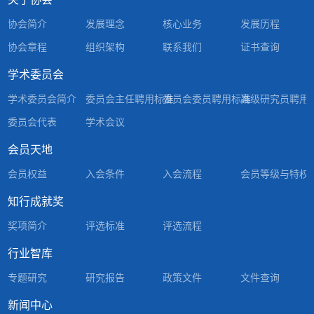
协会简介
发展理念
核心业务
发展历程
协会章程
组织架构
联系我们
证书查询
学术委员会
学术委员会简介
委员会主任聘用标准
委员会委员聘用标准
高级研究员聘用
委员会代表
学术会议
会员天地
会员权益
入会条件
入会流程
会员等级与特权
知行成就奖
奖项简介
评选标准
评选流程
行业智库
专题研究
研究报告
政策文件
文件查询
新闻中心