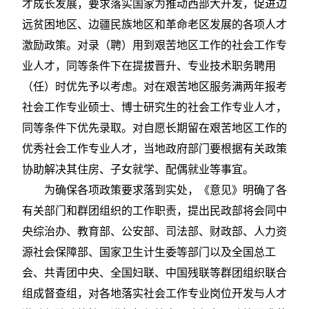
才成长发展，要求落实国家为推动西部大开发，促进边
远贫困地区、边疆民族地区和革命老区发展的各项人才
激励政策。对录（聘）用到艰苦地区工作的社会工作专
业人才，同等条件下在提拔晋升、专业技术职务聘用
（任）时优先予以考虑。对在艰苦地区服务满两年报考
社会工作专业硕士、博士研究生的社会工作专业人才，
同等条件下优先录取。对自愿长期留在艰苦地区工作的
优秀社会工作专业人才，当地政府部门要根据有关政策
协助解决其住房、子女就学、配偶就业等事宜。
为确保各项政策要求落到实处，《意见》明确了各
有关部门和群团组织的工作职责，提出民政部将会同中
央综治办、教育部、公安部、司法部、财政部、人力资
源社会保障部、国家卫生计生委等部门以及全国总工
会、共青团中央、全国妇联、中国残联等群团组织联合
组成督查组，对各地落实社会工作专业岗位开发与人才