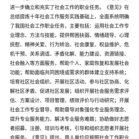
进一步确立和充实了社会工作的职业任务。《意见》在
总结提炼十年社会工作服务实践基础上，全面系统明确
了我国社会工作职业任务，主要包括：运用社会工作专
业理念、方法与技能，提供帮困扶弱、情绪疏导、心理
抚慰、精神关爱、行为矫治、社会康复、权益维护、危
机干预、关系调适、矛盾化解、能力建设、资源链接、
社会融入等方面服务，帮助个人、家庭恢复和发展社会
功能；帮助面临共同困境或需求的群体建立支持系统；
培育社区社会组织、开展社区活动、参与社区协商、化
解社区矛盾、促进社区发展；组织开展社会服务需求评
估、方案设计、项目管理、绩效评价与行动研究；开展
社会工作专业督导，帮助督导对象强化专业服务理念、
提升专业服务能力、解决专业服务难题；协助做好志愿
者招募、注册、培训与考核，引导和组织志愿者开展社
会服务。《意见》提出，用人单位应按照社会工作职业