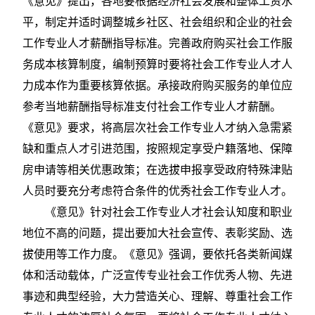
《意见》提出，各地要根据经济社会发展和整体工资水
平，制定并适时调整城乡社区、社会组织和企业的社会
工作专业人才薪酬指导标准。完善政府购买社会工作服
务成本核算制度，编制预算时要将社会工作专业人才人
力成本作为重要核算依据。承接政府购买服务的单位应
参考当地薪酬指导标准支付社会工作专业人才薪酬。
《意见》要求，将高层次社会工作专业人才纳入急需紧
缺和重点人才引进范围，按照规定享受户籍落地、保障
房申请等相关优惠政策；在选拔申报享受政府特殊津贴
人员时要充分考虑符合条件的优秀社会工作专业人才。
《意见》针对社会工作专业人才社会认知度和职业
地位不高的问题，提出要加大社会宣传、表彰奖励、选
拔使用等工作力度。《意见》强调，要依托各类新闻媒
体和活动载体，广泛宣传专业社会工作优秀人物、先进
事迹和典型经验，大力营造关心、理解、尊重社会工作