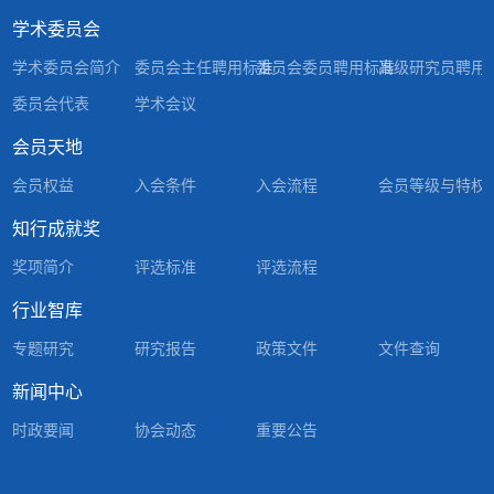
学术委员会
学术委员会简介
委员会主任聘用标准
委员会委员聘用标准
高级研究员聘用
委员会代表
学术会议
会员天地
会员权益
入会条件
入会流程
会员等级与特权
知行成就奖
奖项简介
评选标准
评选流程
行业智库
专题研究
研究报告
政策文件
文件查询
新闻中心
时政要闻
协会动态
重要公告