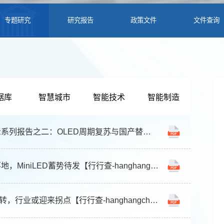
专题研究
研究报告
政策文件
文件查询
据库
智慧城市
智能技术
智能制造
电子设备行业专题研究：新型显示系列报告之二：OLED周期复苏与国产替代双机遇【行行查-hanghangcha.com】
电子行业深度报告：新产品加速落地，MiniLED蓄势待发【行行查-hanghangcha.com】
电子行业深度研究：OLED供需反转，行业或迎来拐点【行行查-hanghangcha.com】