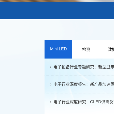
Mini LED
检测
数