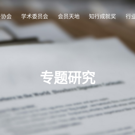
于协会
学术委员会
会员天地
知行成就奖
行
专题研究