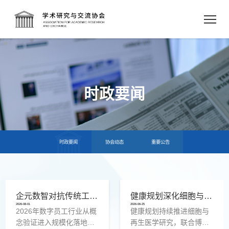
时政要闻
时政要闻
协会动态
重要公告
企元数智对抗传统工具：数字员工行业进入全链路获客时代
健康规划深化细胞与再生医学领域研究 助力健康中国建设
2026-08-01
2026-06-25
2026年数字员工行业从概
健康规划持续推进细胞与
念验证进入规模化落地，
再生医学研究，联合博雅