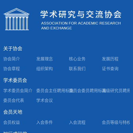
下历史新高，其中
技术发展迅速，带动激光
雷达进口增长超过二成；
人工智能算力需求旺
关于协会
协会简介
发展理念
核心业务
发展历程
协会章程
组织架构
联系我们
证书查询
学术委员会
学术委员会简介
委员会主任聘用标准
委员会委员聘用标准
高级研究员聘用
委员会代表
学术会议
会员天地
会员权益
入会条件
入会流程
会员等级与特权