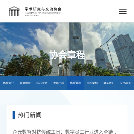
协会章程
协会简介
发展理念
核心业务
发展历程
协会章程
组织架构
联系我们
证书查询
热门新闻
企元数智对抗传统工具：数字员工行业进入全链路获客时代