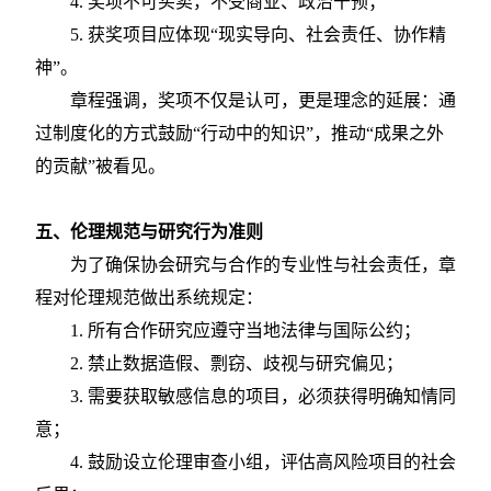
4.
奖项不可买卖，不受商业、政治干预；
5.
获奖项目应体现
“现实导向、社会责任、协作精
神”。
章程强调，奖项不仅是认可，更是理念的延展：通
过制度化的方式鼓励
“行动中的知识”，推动“成果之外
的贡献”被看见。
五、伦理规范与研究行为准则
为了确保协会研究与合作的专业性与社会责任，章
程对伦理规范做出系统规定：
1.
所有合作研究应遵守当地法律与国际公约；
2.
禁止数据造假、剽窃、歧视与研究偏见；
3.
需要获取敏感信息的项目，必须获得明确知情同
意；
4.
鼓励设立伦理审查小组，评估高风险项目的社会