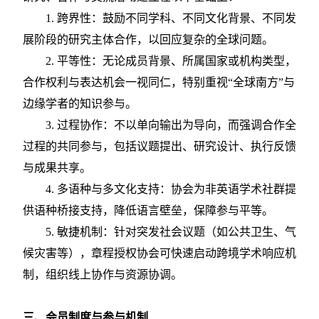
1. 跨界性：鼓励不同学科、不同文化背景、不同发
展阶段的研究主体合作，以回应复杂的全球问题。
2. 平等性：无论成员背景、所属国家或机构类型，
合作权利与表达机会一视同仁，特别重视“全球南方”与
边缘学者的知识参与。
3. 过程协作：不以单向输出为导向，而强调合作全
过程的共同参与，包括议题提出、研究设计、执行反馈
与成果共享。
4. 多语种与多文化支持：协会为非英语学术社群提
供语种桥接支持，降低语言壁垒，保障参与平等。
5. 敏捷机制：针对突发社会议题（如公共卫生、气
候灾害等），章程授权协会可快速启动跨境学术响应机
制，组织线上协作与资源协调。
三、会员制度与参与机制