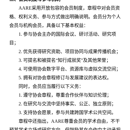
AARE采用开放包容的会员制度，章程中对会员资
格、权利义务、参与方式做出明确说明。会员分为个人
会员与机构会员，具备以下基本权益：
1.
参与协会主办的国际会议、研讨活动、研究项
目；
2.
优先获得研究资助、项目协同与成果传播机会；
3.
可提名和被提名
“知行成就奖”及其他荣誉；
4.
可使用协会数字平台、资源库与虚拟交流空间；
5.
拥有对协会章程修订与发展建议的表达权。
同时，会员应当履行以下义务：
1.
遵守协会章程，尊重合作伙伴与知识伦理；
2.
在研究与交流中坚持事实、公正、独立原则；
3.
支持协会愿景，参与共建跨国学术公共空间。
章程中还指出，
AARE尊重会员的学术自由，不干
预其学术立场或研究方向，但鼓励其在合作中主动承担