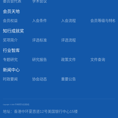
委员会代表
学术会议
会员天地
会员权益
入会条件
入会流程
会员等级与特权
知行成就奖
奖项简介
评选标准
评选流程
行业智库
专题研究
研究报告
政策文件
文件查询
新闻中心
时政要闻
协会动态
重要公告
Copyright ©
2026 学术研究与交流协会
地址：香港中环夏悫道12号美国银行中心15楼