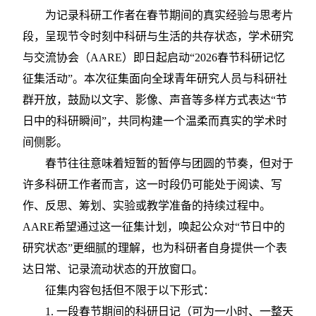
为记录科研工作者在春节期间的真实经验与思考片
段，呈现节令时刻中科研与生活的共存状态，学术研究
与交流协会（
AARE）即日起启动“2026春节科研记忆
征集活动”。本次征集面向全球青年研究人员与科研社
群开放，鼓励以文字、影像、声音等多样方式表达“节
日中的科研瞬间”，共同构建一个温柔而真实的学术时
间侧影。
春节往往意味着短暂的暂停与团圆的节奏，但对于
许多科研工作者而言，这一时段仍可能处于阅读、写
作、反思、筹划、实验或教学准备的持续过程中。
AARE希望通过这一征集计划，唤起公众对“节日中的
研究状态”更细腻的理解，也为科研者自身提供一个表
达日常、记录流动状态的开放窗口。
征集内容包括但不限于以下形式：
1.
一段春节期间的科研日记（可为一小时、一整天