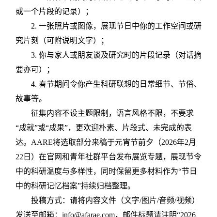
或一个片段的记录）
；
2.
一张照片或图像，展现节日中你的工作空间或研
究片刻（可附说明文字）
；
3.
你与家人或朋友谈及研究时的片段记录（对话摘
要亦可）
；
4.
春节期间令你产生科研联想的日常细节、节俗、
故事等
。
征集内容不设主题限制，语言风格不限，不要求
“成就”或“成果”，更欢迎朴素、片段式、未完成的表
达。AARE将选取部分来稿于元宵节前夕（2026年2月
22日）在官网和青年社群平台发布展览专题，展现节令
中的科研温度与多样性，同时保留更多材料作为“节日
中的科研记忆档案”持续归档整理。
投稿方式：请将内容文件（文字
/图片/音频/视频）
发送至邮箱：info@afarae.com，邮件标题请注明“2026