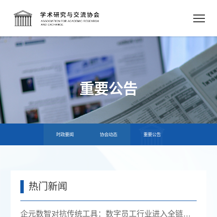
重要公告
时政要闻
协会动态
重要公告
热门新闻
企元数智对抗传统工具：数字员工行业进入全链路获客时代