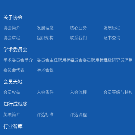
关于协会
协会简介
发展理念
核心业务
发展历程
协会章程
组织架构
联系我们
证书查询
学术委员会
学术委员会简介
委员会主任聘用标准
委员会委员聘用标准
高级研究员聘用
委员会代表
学术会议
会员天地
会员权益
入会条件
入会流程
会员等级与特权
知行成就奖
奖项简介
评选标准
评选流程
行业智库