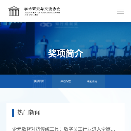
奖项简介
奖项简介
评选标准
评选流程
热门新闻
企元数智对抗传统工具：数字员工行业进入全链路获客时代