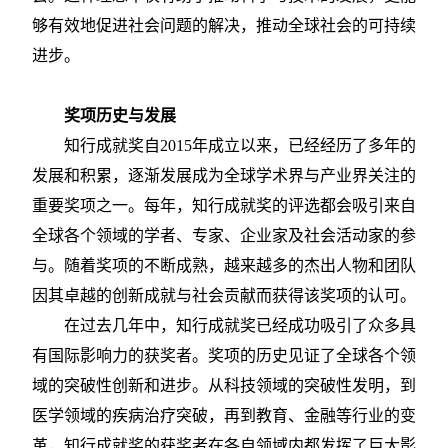
够有效地促进社会问题的解决，推动全球社会的可持续
进步。
奖项历史与发展
知行成就奖自
2015年成立以来，已经经历了多年的
发展和积累，逐渐发展成为全球学术界与产业界关注的
重要奖项之一。每年，知行成就奖的评选都会吸引来自
全球各个领域的学者、专家、企业家及社会活动家的参
与。随着奖项的不断成熟，越来越多的杰出人物和团队
因其卓越的创新成就与社会贡献而获得该奖项的认可。
在过去几年中，知行成就奖已经成功吸引了众多具
有国际影响力的获奖者。奖项的历史见证了全球各个领
域的突破性创新和进步。从科技领域的突破性发明，到
医学领域的疾病治疗突破，再到教育、金融等行业的变
革，知行成就奖的获奖者在各自领域内都发挥了巨大影