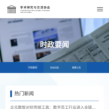
时政要闻
时政要闻
协会动态
重要公告
热门新闻
企元数智对抗传统工具：数字员工行业进入全链路获客时代