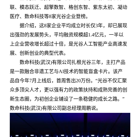
联、模态跃迁、超擎数智、格创东智、紫东太初、凝动
医疗、数命科技等8家光谷企业登榜。
据介绍，这
8家企业平均成立时长仅3年，却已展现
出强劲的发展势头，平均融资规模超1.4亿元，一半以
上企业营收增长超过十倍，是光谷人工智能产业高速发
展、创新创业的典型代表。
数命科技
(武汉)有限公司扎根光谷三年，主打产品
是一款融合非遗工艺与AI技术的智能盲盒卡片。该产
品自今年7月上线后，首周售出20万份。“光谷不仅汇聚
众多顶尖人才，更以强有力的政策扶持和成熟完善的创
新生态圈，为初创企业铺设了一条稳健的成长之路。”
数命科技(武汉)有限公司副总经理周鹏说。